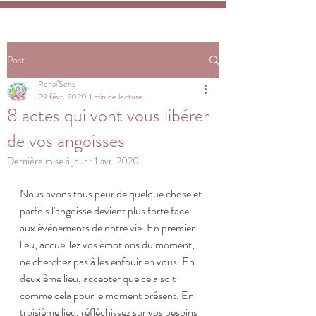
Post
Renai’Sens
29 févr. 2020
1 min de lecture
8 actes qui vont vous libérer
de vos angoisses
Dernière mise à jour :
1 avr. 2020
Nous avons tous peur de quelque chose et 
parfois l'angoisse devient plus forte face 
aux évènements de notre vie. En premier 
lieu, accueillez vos émotions du moment, 
ne cherchez pas à les enfouir en vous. En 
deuxième lieu, accepter que cela soit 
comme cela pour le moment présent. En 
troisième lieu, réfléchissez sur vos besoins 