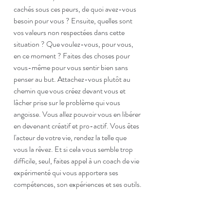
cachés sous ces peurs, de quoi avez-vous 
besoin pour vous ? Ensuite, quelles sont 
vos valeurs non respectées dans cette 
situation ? Que voulez-vous, pour vous, 
en ce moment ? Faites des choses pour 
vous-même pour vous sentir bien sans 
penser au but. Attachez-vous plutôt au 
chemin que vous créez devant vous et 
lâcher prise sur le problème qui vous 
angoisse. Vous allez pouvoir vous en libérer 
en devenant créatif et pro-actif. Vous êtes 
l'acteur de votre vie, rendez la telle que 
vous la rêvez. Et si cela vous semble trop 
difficile, seul, faites appel à un coach de vie 
expérimenté qui vous apportera ses 
compétences, son expériences et ses outils.