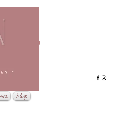
Se connecter
ures
Shop