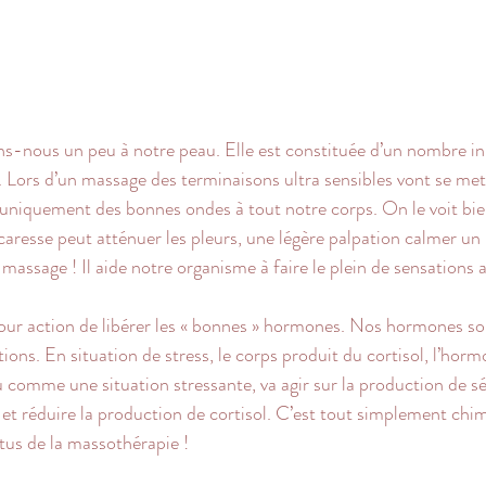
ns-nous un peu à notre peau. Elle est constituée d’un nombre i
 Lors d’un massage des terminaisons ultra sensibles vont se met
uniquement des bonnes ondes à tout notre corps. On le voit bi
caresse peut atténuer les pleurs, une légère palpation calmer un 
massage ! Il aide notre organisme à faire le plein de sensations 
our action de libérer les « bonnes » hormones. Nos hormones son
ons. En situation de stress, le corps produit du cortisol, l’horm
comme une situation stressante, va agir sur la production de sé
et réduire la production de cortisol. C’est tout simplement chim
rtus de la massothérapie !