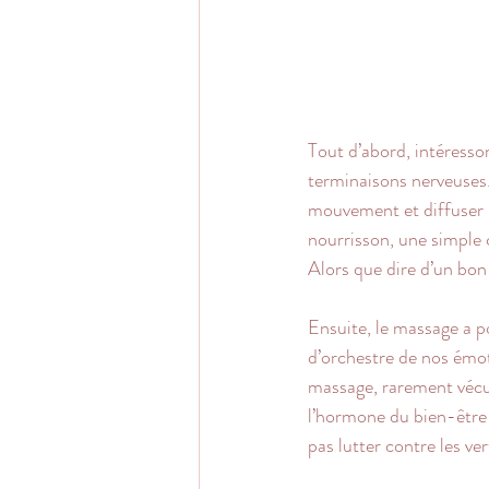
Tout d’abord, intéresso
terminaisons nerveuses.
mouvement et diffuser 
nourrisson, une simple 
Alors que dire d’un bon 
Ensuite, le massage a p
d’orchestre de nos émoti
massage, rarement vécu 
l’hormone du bien-être 
pas lutter contre les ve