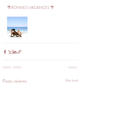
🌴BONNES VACANCES 🌴
Posts récents
Voir tout