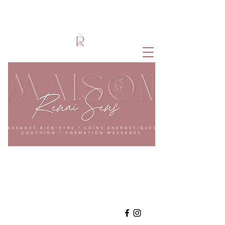
Accompagnement Holistique
Coeur - Corps - Esprit