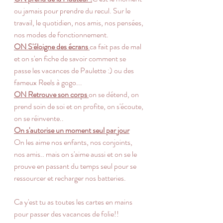
ou jamais pour prendre du recul. Sur le 
travail, le quotidien, nos amis, nos pensées, 
nos modes de fonctionnement. 
ON S'éloigne des écrans 
ca fait pas de mal 
et on s'en fiche de savoir comment se 
passe les vacances de Paulette :) ou des 
fameux Reels à gogo...
ON Retrouve son corps
on se détend, on 
prend soin de soi et on profite, on s'écoute, 
on se réinvente..
On s'autorise un moment seul par jour
On les aime nos enfants, nos conjoints, 
nos amis.. mais on s'aime aussi et on se le 
prouve en passant du temps seul pour se 
ressourcer et recharger nos batteries.
Ca y'est tu as toutes les cartes en mains 
pour passer des vacances de folie!!