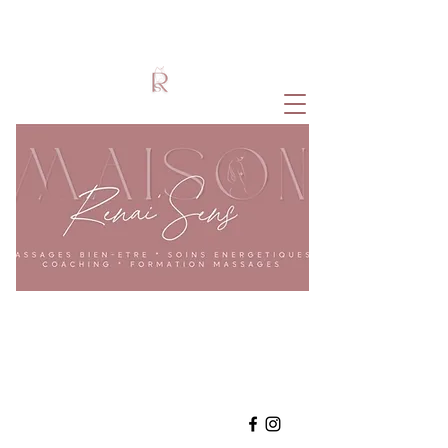
Accompagnement Holistique
Coeur - Corps - Esprit