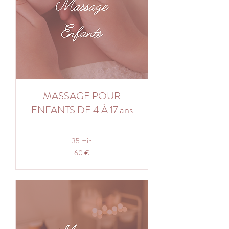
MASSAGE POUR
ENFANTS DE 4 À 17 ans
35 min
60
60 €
euros