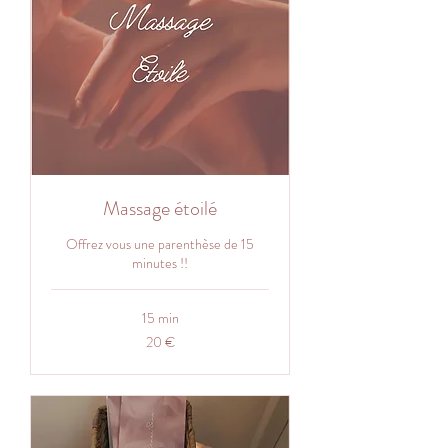
Massage étoilé
Offrez vous une parenthèse de 15
minutes !!
15 min
20
20 €
euros