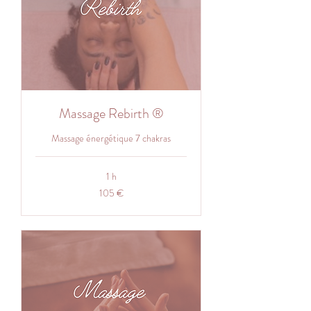
Massage Rebirth ®
Massage énergétique 7 chakras
1 h
105
105 €
euros