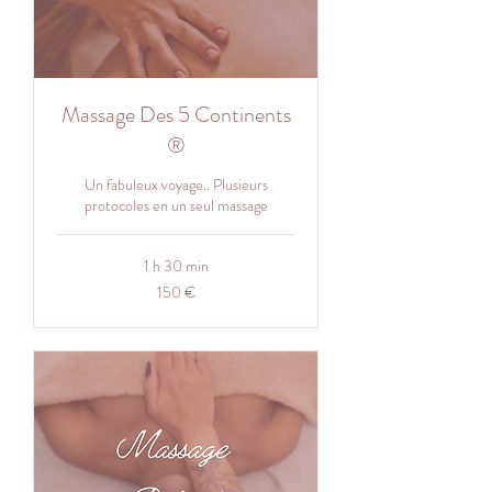
Massage Des 5 Continents
®
Un fabuleux voyage.. Plusieurs
protocoles en un seul massage
1 h 30 min
150
150 €
euros