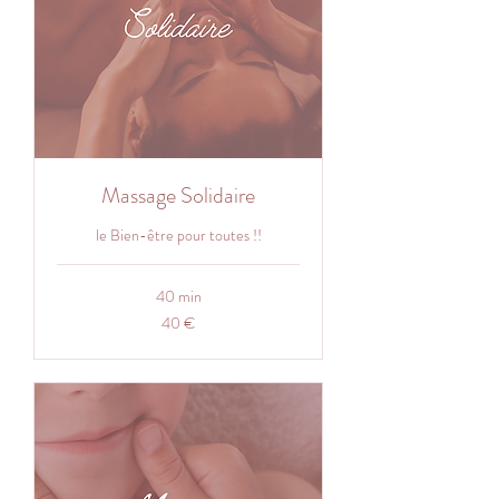
Massage Solidaire
le Bien-être pour toutes !!
40 min
40
40 €
euros