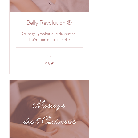
Belly Révolution ®
Drainage lymphatique du ventre -
Libération émotionnelle
1 h
95
95 €
euros