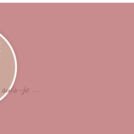
suis-je ...