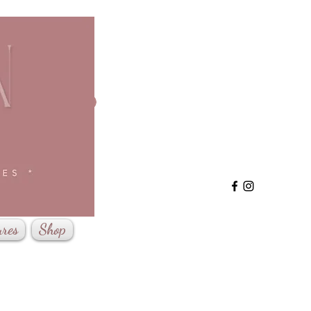
Se connecter
ures
Shop