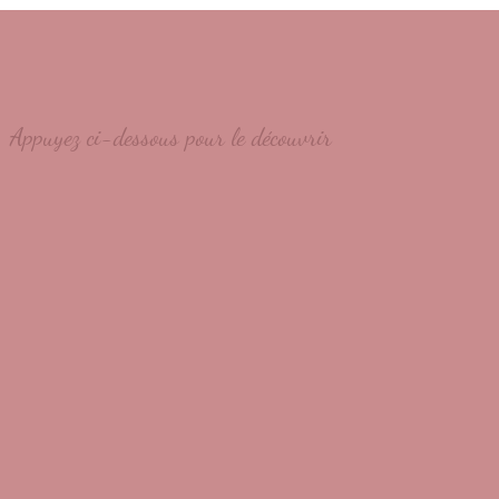
Appuyez ci-dessous pour le découvrir