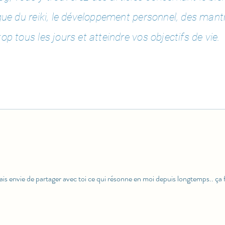
ique du reiki, le développement personnel, des
mantr
op tous les jours et atteindre vos objectifs de vie.
is envie de partager avec toi ce qui résonne en moi depuis longtemps.. ça 