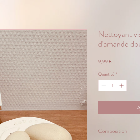
Nettoyant vis
d'amande do
Prix
9,99 €
Quantité
*
A
Composition