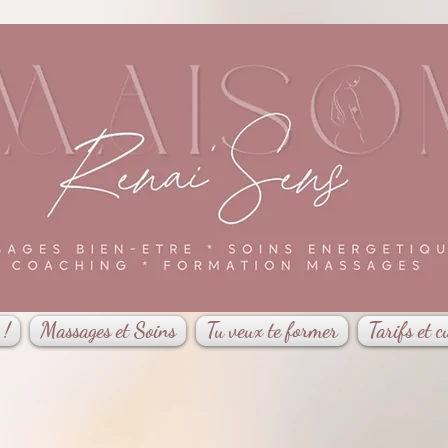
 !
Massages et Soins
Tu veux te former
Tarifs et c