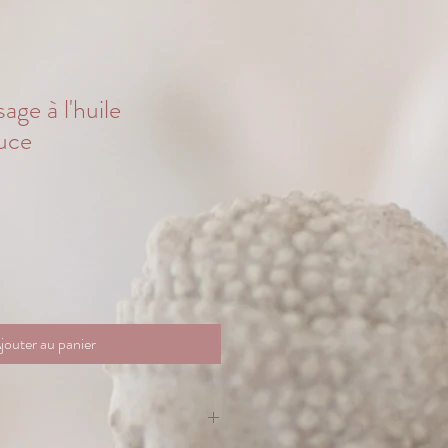
age à l'huile
uce
jouter au panier