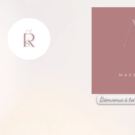
Bienvenue à toi