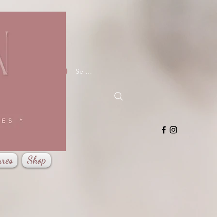
Se connecter
ures
Shop