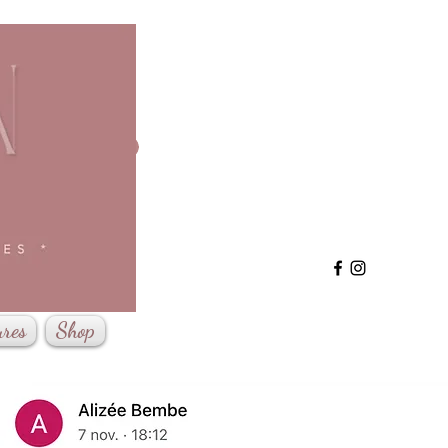
Se connecter
ures
Shop