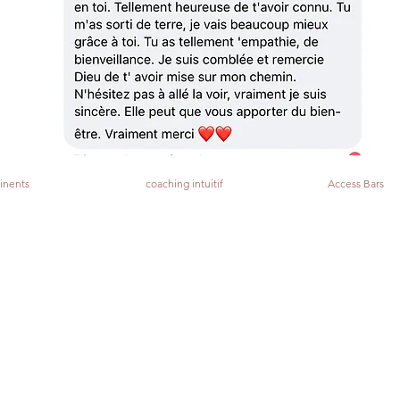
inents
coaching intuitif
Access Bars
Maison Renai'Sens®️
264 PLACE DE L'ALLET
26500 BOURG LES VALENCE
0695286219