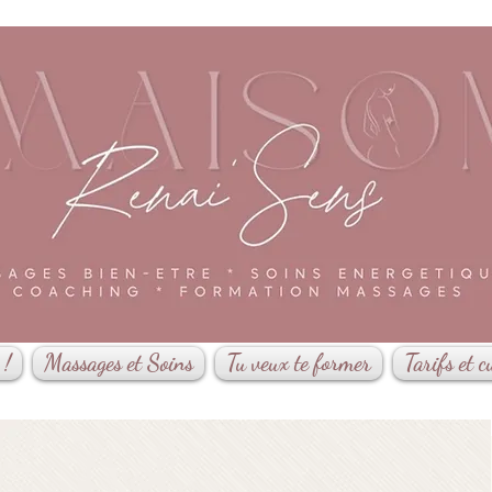
 !
Massages et Soins
Tu veux te former
Tarifs et c